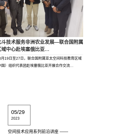
北斗技术服务非洲农业发展—联合国附属
区域中心赴埃塞俄比亚…
年3月19日至27日，联合国附属亚太空间科技教育区域
中国）组织代表团赴埃塞俄比亚开展合作交流…
05/29
2023
空间技术应用系列前沿讲座 ——