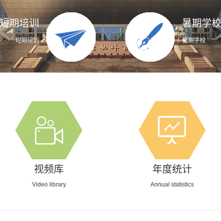
短期培训
暑期学
短期培训
暑期学校
视频库
年度统计
Video library
Annual statistics