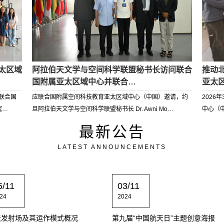
太区域
阿拉伯天文学与空间科学联盟秘书长访问联合
推动
国附属亚太区域中心并联合…
亚太
联合国
应联合国附属空间科技教育亚太区域中心（中国）邀请，约
2026
究…
旦阿拉伯天文学与空间科学联盟秘书长 Dr. Awni Mo…
中心（
最新公告
LATEST ANNOUNCEMENTS
5/11
03/11
24
2024
天发射场及其运作模式概况
第九届“中国航天日”主题创意海报