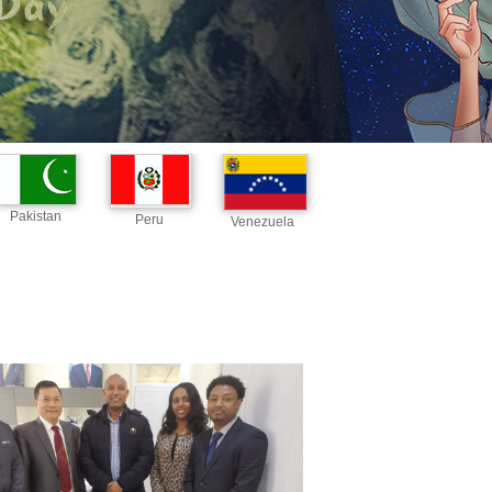
Pakistan
Peru
Venezuela