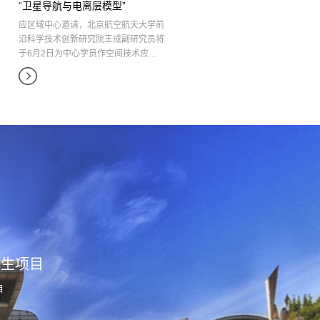
“卫星导航与电离层模型”
应区域中心邀请，北京航空航天大学前
沿科学技术创新研究院王成副研究员将
于6月2日为中心学员作空间技术应…
究生项目
目