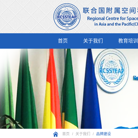
首页
关于我们
教育培训
首页
/
关于我们
/
品牌建设